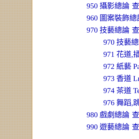
950 攝影總論
查
960 圖案裝飾
970 技藝總論
查
970 技藝
971 花道
972 紙藝 Pap
973 香道 Ln
974 茶道 Te
976 舞蹈,跳
980 戲劇總論
查
990 遊藝總論
查