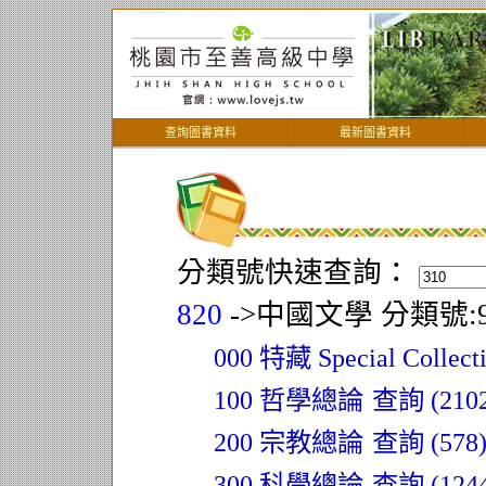
查詢圖書資料
最新圖書資料
分類號快速查詢：
820
->中國文學
分類號:9
000 特藏 Special Collect
100 哲學總論
查詢 (2102
200 宗教總論
查詢 (578
300 科學總論
查詢 (1244