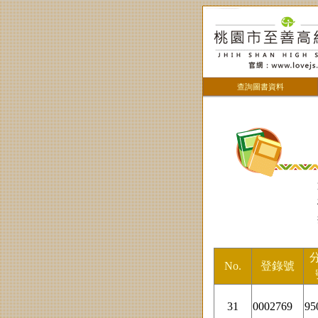
查詢圖書資料
No.
登錄號
31
0002769
95