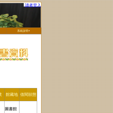
讀者登入
系統說明
號
館藏地
借閱狀態
圖書館