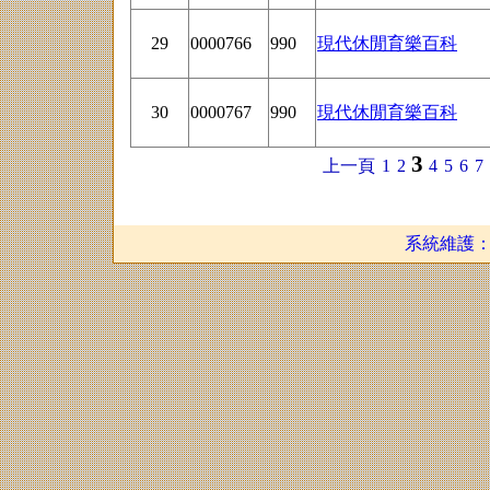
29
0000766
990
現代休閒育樂百科
30
0000767
990
現代休閒育樂百科
3
上一頁
1
2
4
5
6
7
系統維護