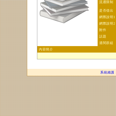
流通限制
是否借出
網際說明1
網際說明2
附件
話題
適閱群組
內容簡介
系統維護