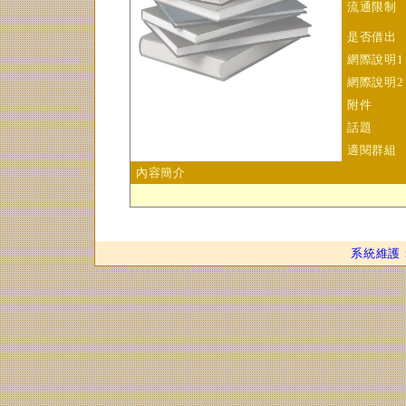
流通限制
是否借出
網際說明1
網際說明2
附件
話題
適閱群組
內容簡介
系統維護