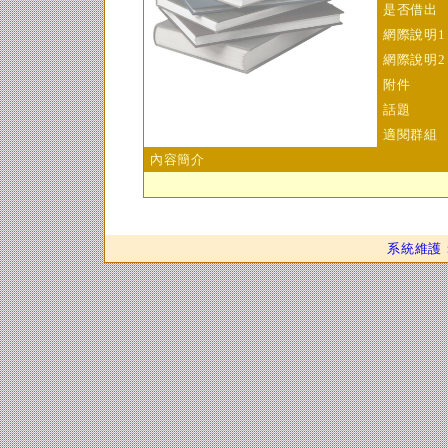
是否借出
網際說明1
網際說明2
附件
話題
適閱群組
內容簡介
系統維護